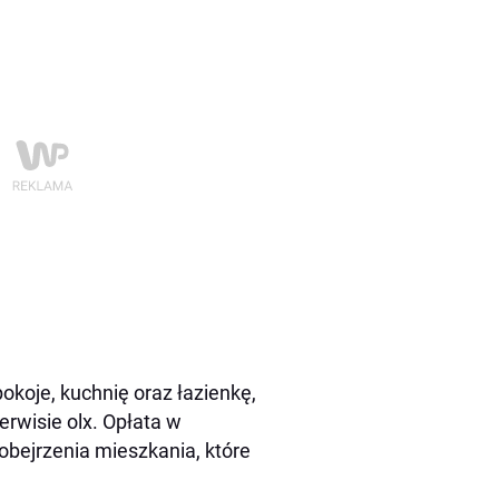
koje, kuchnię oraz łazienkę,
erwisie olx. Opłata w
obejrzenia mieszkania, które