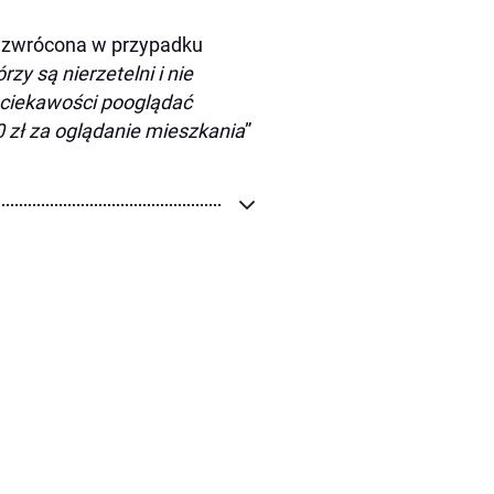
ie zwrócona w przypadku
rzy są nierzetelni i nie
 ciekawości pooglądać
 zł za oglądanie mieszkania
”