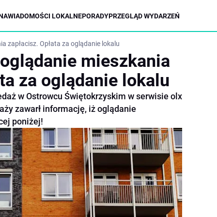
NA
WIADOMOŚCI LOKALNE
PORADY
PRZEGLĄD WYDARZEŃ
a zapłacisz. Opłata za oglądanie lokalu
oglądanie mieszkania
ta za oglądanie lokalu
edaż w Ostrowcu Świętokrzyskim w serwisie olx
aży zawarł informację, iż oglądanie
cej poniżej!