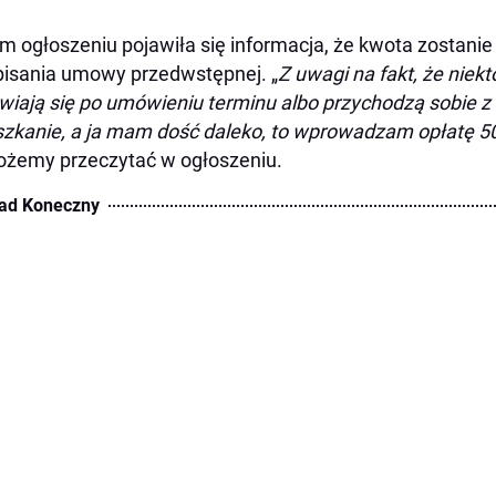
m ogłoszeniu pojawiła się informacja, że kwota zostan
isania umowy przedwstępnej. „
Z uwagi na fakt, że niektó
wiają się po umówieniu terminu albo przychodzą sobie z
zkanie, a ja mam dość daleko, to wprowadzam opłatę 50
żemy przeczytać w ogłoszeniu.
ad Koneczny