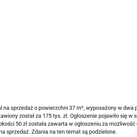
l na sprzedaż o powierzchni 37 m², wyposażony w dwa po
awiony został za 175 tys. zł. Ogłoszenie pojawiło się w s
kości 50 zł została zawarta w ogłoszeniu za możliwość 
 na sprzedaż. Zdania na ten temat są podzielone.