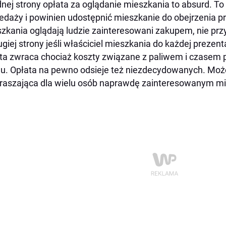
dnej strony opłata za oglądanie mieszkania to absurd. T
edaży i powinien udostępnić mieszkanie do obejrzenia 
zkania oglądają ludzie zainteresowani zakupem, nie p
ugiej strony jeśli właściciel mieszkania do każdej prezen
ta zwraca chociaż koszty związane z paliwem i czasem
lu. Opłata na pewno odsieje też niezdecydowanych. Moż
raszająca dla wielu osób naprawdę zainteresowanym m