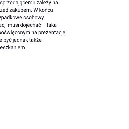
o sprzedającemu zależy na
przed zakupem. W końcu
rzypadkowe osobowy.
tacji musi dojechać – taka
 poświęconym na prezentację
e być jednak także
ieszkaniem.