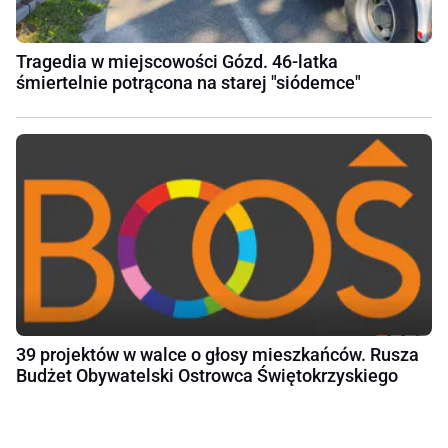
Tragedia w miejscowości Gózd. 46-latka
śmiertelnie potrącona na starej "siódemce"
39 projektów w walce o głosy mieszkańców. Rusza
Budżet Obywatelski Ostrowca Świętokrzyskiego