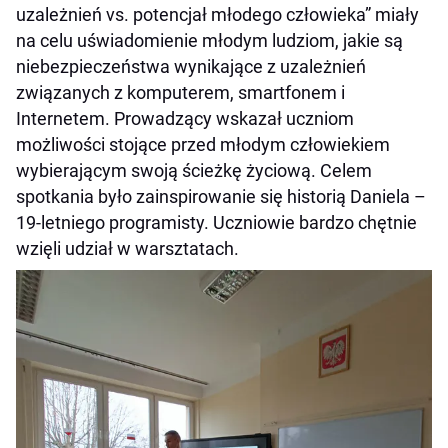
uzależnień vs. potencjał młodego człowieka” miały
na celu uświadomienie młodym ludziom, jakie są
niebezpieczeństwa wynikające z uzależnień
związanych z komputerem, smartfonem i
Internetem. Prowadzący wskazał uczniom
możliwości stojące przed młodym człowiekiem
wybierającym swoją ścieżkę życiową. Celem
spotkania było zainspirowanie się historią Daniela –
19-letniego programisty. Uczniowie bardzo chętnie
wzięli udział w warsztatach.