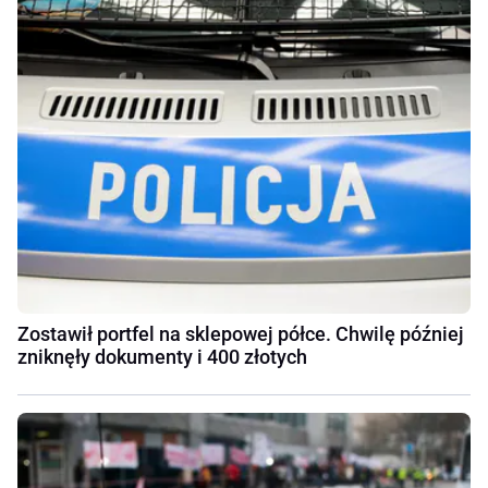
Zostawił portfel na sklepowej półce. Chwilę później
zniknęły dokumenty i 400 złotych