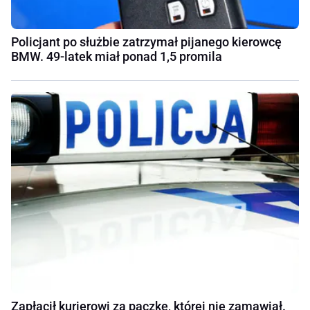
Policjant po służbie zatrzymał pijanego kierowcę
BMW. 49-latek miał ponad 1,5 promila
Zapłacił kurierowi za paczkę, której nie zamawiał.