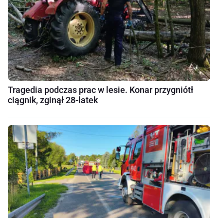
Tragedia podczas prac w lesie. Konar przygniótł
ciągnik, zginął 28-latek