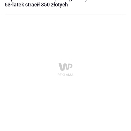
63-latek stracił 350 złotych