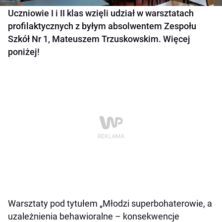
Uczniowie I i II klas wzięli udział w warsztatach
profilaktycznych z byłym absolwentem Zespołu
Szkół Nr 1, Mateuszem Trzuskowskim. Więcej
poniżej!
Warsztaty pod tytułem „Młodzi superbohaterowie, a
uzależnienia behawioralne – konsekwencje