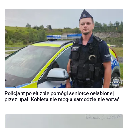
Policjant po służbie pomógł seniorce osłabionej
przez upał. Kobieta nie mogła samodzielnie wstać