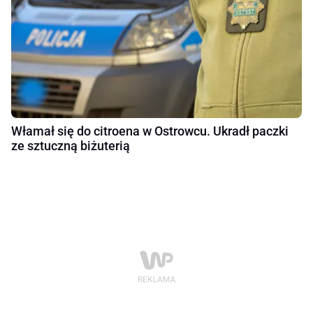
Włamał się do citroena w Ostrowcu. Ukradł paczki
ze sztuczną biżuterią