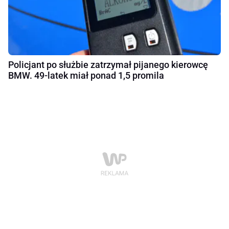
Policjant po służbie zatrzymał pijanego kierowcę
BMW. 49-latek miał ponad 1,5 promila