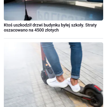
Ktoś uszkodził drzwi budynku byłej szkoły. Straty
oszacowano na 4500 złotych