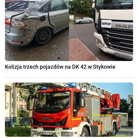
Kolizja trzech pojazdów na DK 42 w Stykowie