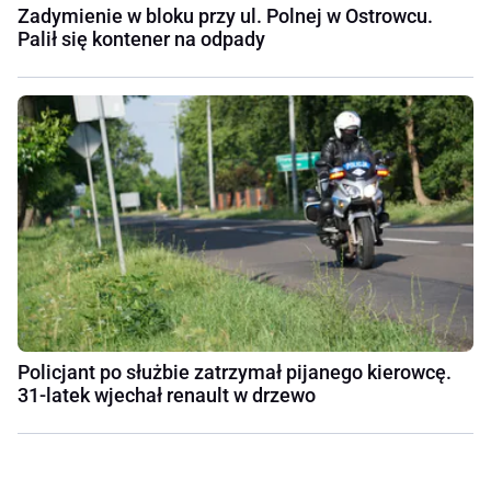
Zadymienie w bloku przy ul. Polnej w Ostrowcu.
Palił się kontener na odpady
Policjant po służbie zatrzymał pijanego kierowcę.
31-latek wjechał renault w drzewo