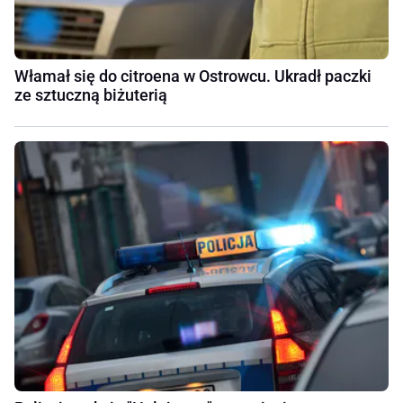
Włamał się do citroena w Ostrowcu. Ukradł paczki
ze sztuczną biżuterią