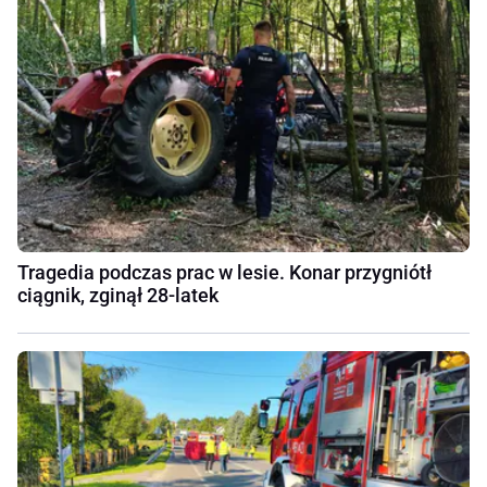
Tragedia podczas prac w lesie. Konar przygniótł
ciągnik, zginął 28-latek