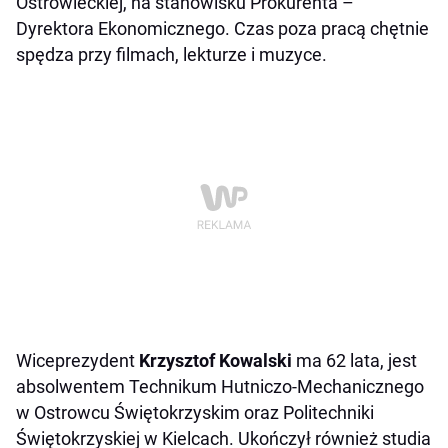
Ostrowieckiej, na stanowisku Prokurenta –
Dyrektora Ekonomicznego. Czas poza pracą chętnie
spędza przy filmach, lekturze i muzyce.
Wiceprezydent
Krzysztof Kowalski
ma 62 lata, jest
absolwentem Technikum Hutniczo-Mechanicznego
w Ostrowcu Świętokrzyskim oraz Politechniki
Świętokrzyskiej w Kielcach. Ukończył również studia