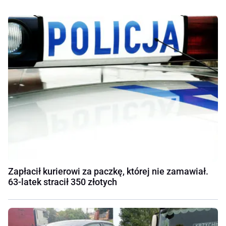
Zapłacił kurierowi za paczkę, której nie zamawiał.
63-latek stracił 350 złotych