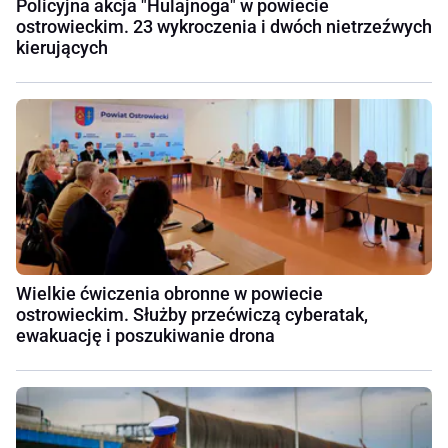
Policyjna akcja "Hulajnoga" w powiecie
ostrowieckim. 23 wykroczenia i dwóch nietrzeźwych
kierujących
Wielkie ćwiczenia obronne w powiecie
ostrowieckim. Służby przećwiczą cyberatak,
ewakuację i poszukiwanie drona