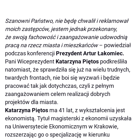
Szanowni Państwo, nie będę chwalił i reklamował
moich zastępców, jestem jednak przekonany,
że swoją fachowość i zaangażowanie udowodnią
pracą na rzecz miasta i mieszkańców
– powiedział
podczas konferencji
Prezydent Artur Łakomiec.
Pani Wiceprezydent
Katarzyna Piętos
podkreśliła
natomiast, że sprawdziła się już na wielu trudnych,
twardych frontach, nie boi się wyzwań i będzie
pracować tak jak dotychczas, czyli z pełnym
zaangażowaniem celem realizacji dobrych
projektów dla miasta.
Katarzyna Piętos
ma 41 lat, z wykształcenia jest
ekonomistą. Tytuł magisterski z ekonomii uzyskała
na Uniwersytecie Ekonomicznym w Krakowie,
rozszerzając go o specjalizację w kierunku