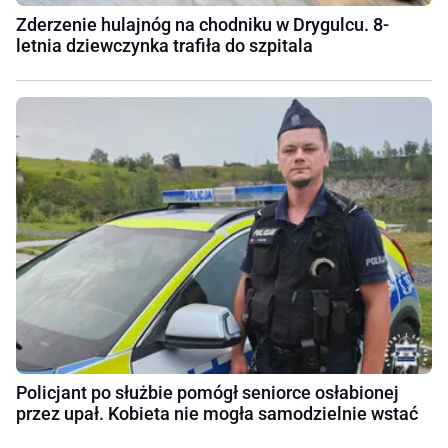
Zderzenie hulajnóg na chodniku w Drygulcu. 8-
letnia dziewczynka trafiła do szpitala
Policjant po służbie pomógł seniorce osłabionej
przez upał. Kobieta nie mogła samodzielnie wstać