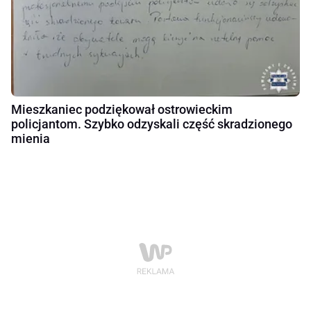
Mieszkaniec podziękował ostrowieckim
policjantom. Szybko odzyskali część skradzionego
mienia