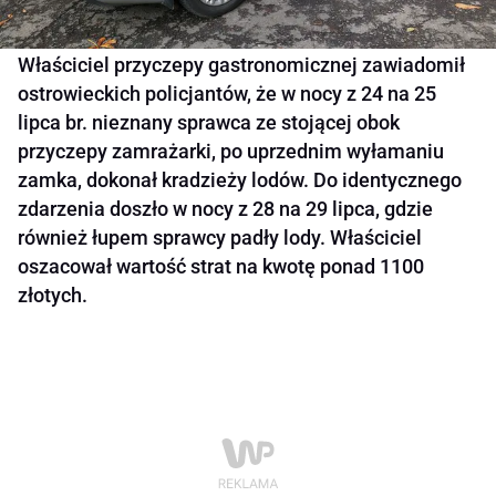
Właściciel przyczepy gastronomicznej zawiadomił
ostrowieckich policjantów, że w nocy z 24 na 25
lipca br. nieznany sprawca ze stojącej obok
przyczepy zamrażarki, po uprzednim wyłamaniu
zamka, dokonał kradzieży lodów. Do identycznego
zdarzenia doszło w nocy z 28 na 29 lipca, gdzie
również łupem sprawcy padły lody. Właściciel
oszacował wartość strat na kwotę ponad 1100
złotych.