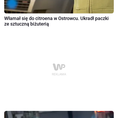
Włamał się do citroena w Ostrowcu. Ukradł paczki
ze sztuczną biżuterią