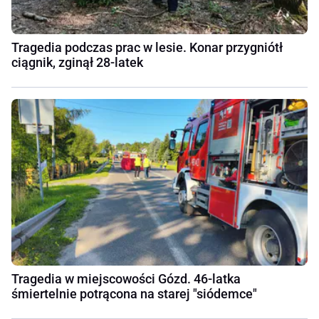
Tragedia podczas prac w lesie. Konar przygniótł
ciągnik, zginął 28-latek
Tragedia w miejscowości Gózd. 46-latka
śmiertelnie potrącona na starej "siódemce"