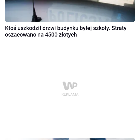
Ktoś uszkodził drzwi budynku byłej szkoły. Straty
oszacowano na 4500 złotych