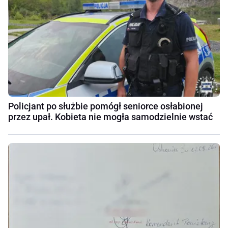
Policjant po służbie pomógł seniorce osłabionej
przez upał. Kobieta nie mogła samodzielnie wstać