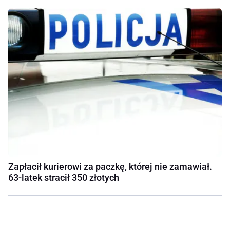
Zapłacił kurierowi za paczkę, której nie zamawiał.
63-latek stracił 350 złotych