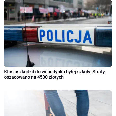
Ktoś uszkodził drzwi budynku byłej szkoły. Straty
oszacowano na 4500 złotych