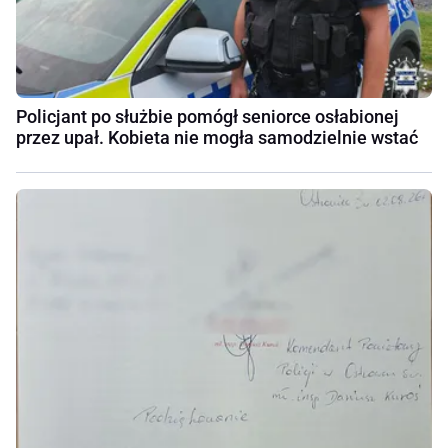
Policjant po służbie pomógł seniorce osłabionej
przez upał. Kobieta nie mogła samodzielnie wstać