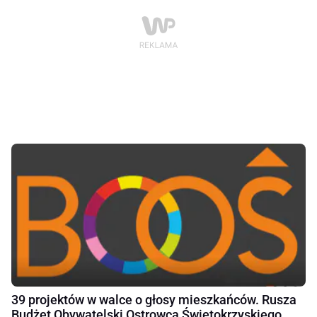
39 projektów w walce o głosy mieszkańców. Rusza
Budżet Obywatelski Ostrowca Świętokrzyskiego