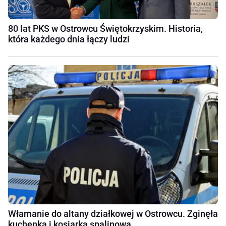
80 lat PKS w Ostrowcu Świętokrzyskim. Historia,
która każdego dnia łączy ludzi
Włamanie do altany działkowej w Ostrowcu. Zginęła
kuchenka i kosiarka spalinowa