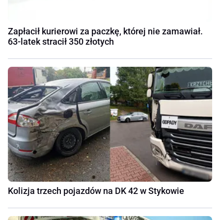
Zapłacił kurierowi za paczkę, której nie zamawiał.
63-latek stracił 350 złotych
Kolizja trzech pojazdów na DK 42 w Stykowie