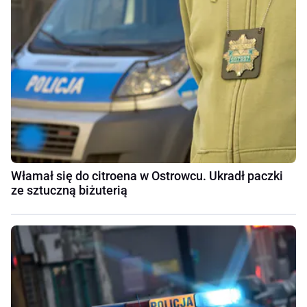
Włamał się do citroena w Ostrowcu. Ukradł paczki
ze sztuczną biżuterią