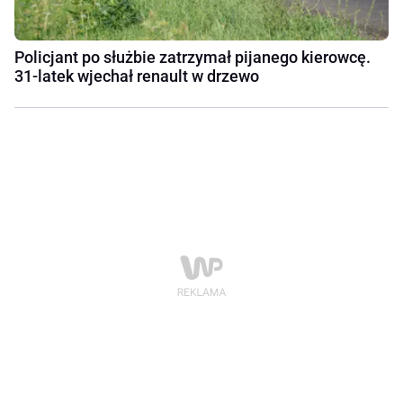
Policjant po służbie zatrzymał pijanego kierowcę.
31-latek wjechał renault w drzewo