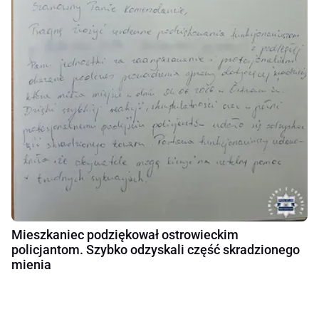
Mieszkaniec podziękował ostrowieckim
policjantom. Szybko odzyskali część skradzionego
mienia