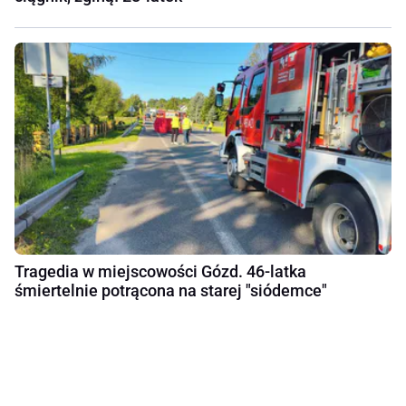
Tragedia w miejscowości Gózd. 46-latka
śmiertelnie potrącona na starej "siódemce"