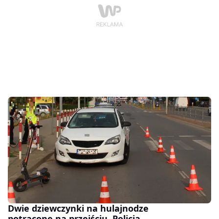
Dwie dziewczynki na hulajnodze
potrącone na przejściu. Policja