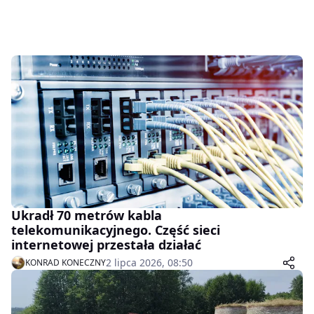
Ukradł 70 metrów kabla
telekomunikacyjnego. Część sieci
internetowej przestała działać
2 lipca 2026, 08:50
KONRAD KONECZNY