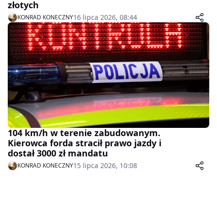
złotych
16 lipca 2026, 08:44
KONRAD KONECZNY
104 km/h w terenie zabudowanym.
Kierowca forda stracił prawo jazdy i
dostał 3000 zł mandatu
15 lipca 2026, 10:08
KONRAD KONECZNY