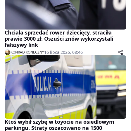
Chciała sprzedać rower dziecięcy, straciła
prawie 3000 zł. Oszuści znów wykorzystali
fałszywy link
16 lipca 2026, 08:46
KONRAD KONECZNY
Ktoś wybił szybę w toyocie na osiedlowym
parkingu. Straty oszacowano na 1500