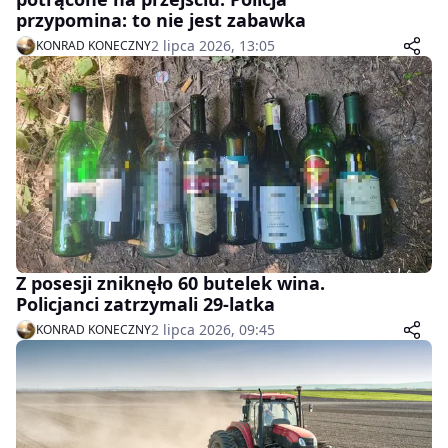
przypomina: to nie jest zabawka
2 lipca 2026, 13:05
KONRAD KONECZNY
Z posesji zniknęło 60 butelek wina.
Policjanci zatrzymali 29-latka
2 lipca 2026, 09:45
KONRAD KONECZNY