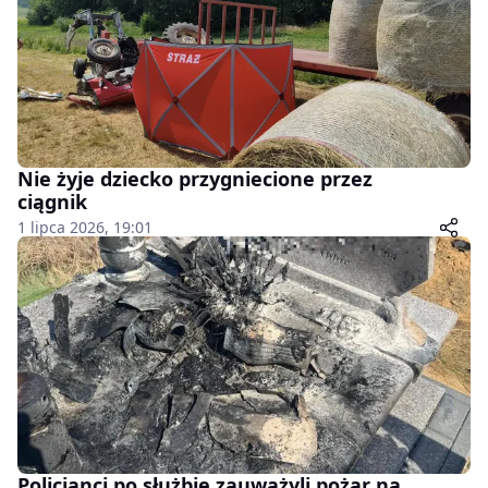
Nie żyje dziecko przygniecione przez
ciągnik
1 lipca 2026, 19:01
Policjanci po służbie zauważyli pożar na