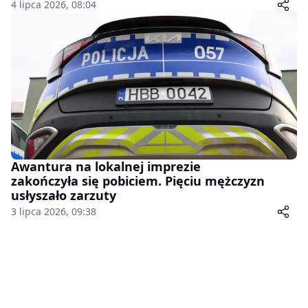
4 lipca 2026, 08:04
Awantura na lokalnej imprezie
zakończyła się pobiciem. Pięciu mężczyzn
usłyszało zarzuty
3 lipca 2026, 09:38