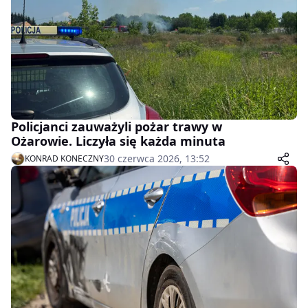
Policjanci zauważyli pożar trawy w
Ożarowie. Liczyła się każda minuta
30 czerwca 2026, 13:52
KONRAD KONECZNY