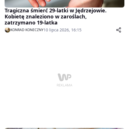
Tragiczna śmierć 29-latki w Jędrzejowie.
Kobietę znaleziono w zaroślach,
zatrzymano 19-latka
10 lipca 2026, 16:15
KONRAD KONECZNY